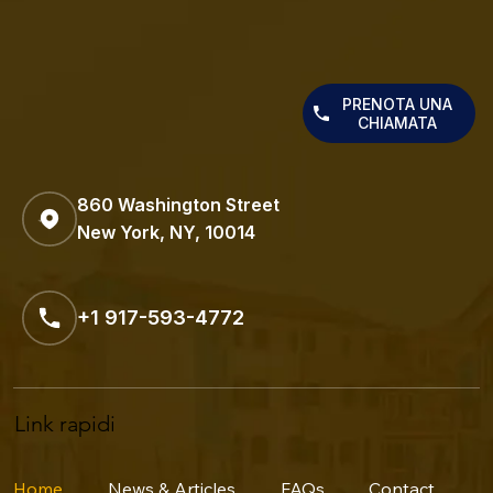
PRENOTA UNA
CHIAMATA
860 Washington Street
New York, NY, 10014
+1 917-593-4772
Link rapidi
Home
News & Articles
FAQs
Contact