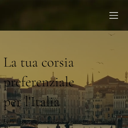
La tua corsia
preferenziale
per l'Italia
Evita il consolato e richiedi la cittadinanza italiana