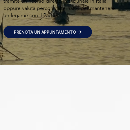
tramite un ricorso diretto in tribunale in Italia,
oppure valuta percorsi alternativi per mantenere
un legame con il Paese.
PRENOTA UN APPUNTAMENTO