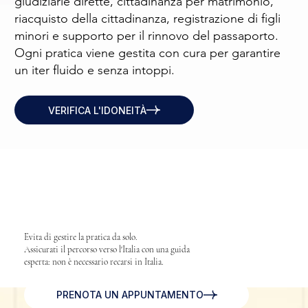
giudiziarie dirette, cittadinanza per matrimonio,
riacquisto della cittadinanza, registrazione di figli
minori e supporto per il rinnovo del passaporto.
Ogni pratica viene gestita con cura per garantire
un iter fluido e senza intoppi.
VERIFICA L'IDONEITÀ
Evita di gestire la pratica da solo.
Assicurati il ​​percorso verso l'Italia con una guida
esperta: non è necessario recarsi in Italia.
PRENOTA UN APPUNTAMENTO