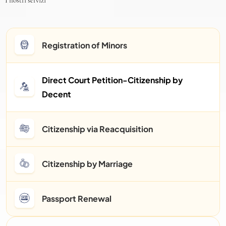
I nostri servizi
Registration of Minors
Direct Court Petition-Citizenship by 
Decent
Citizenship via Reacquisition
Citizenship by Marriage
Passport Renewal