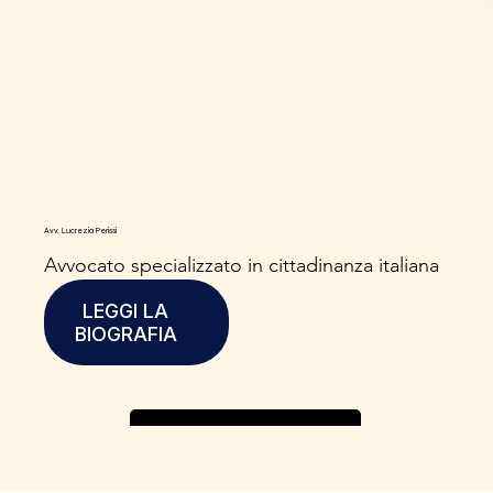
Avv. Lucrezia Perissi
Avvocato specializzato in cittadinanza italiana
LEGGI LA
BIOGRAFIA